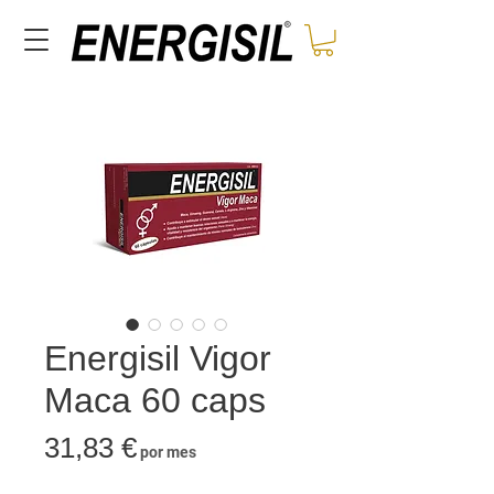
Energisil Vigor
Maca 60 caps
Precio
31,83 €
por mes