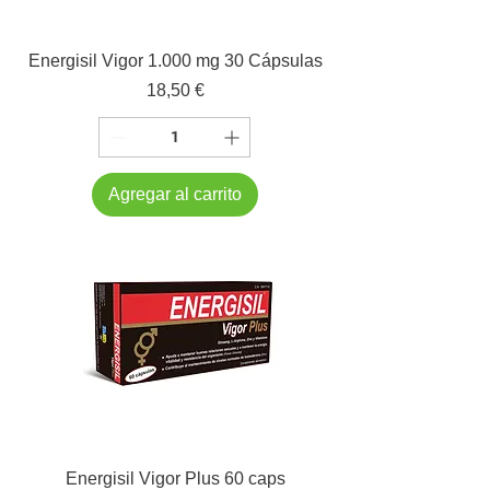
Energisil Vigor 1.000 mg 30 Cápsulas
Precio
18,50 €
Agregar al carrito
Energisil Vigor Plus 60 caps