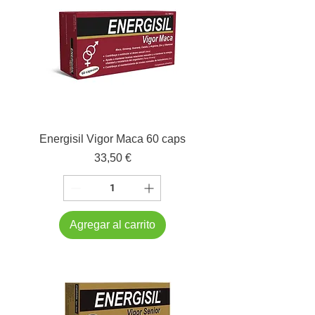
Energisil Vigor Maca 60 caps
Precio
33,50 €
Agregar al carrito